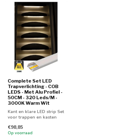
Complete Set LED
Trapverlichting - COB
LEDS - Met Alu Profiel -
50CM - 320 Leds/M -
3000K Warm Wit
Kant en klare LED strip Set
voor trappen en kasten
voorzien van Alu profiel
€98,85
Op voorraad