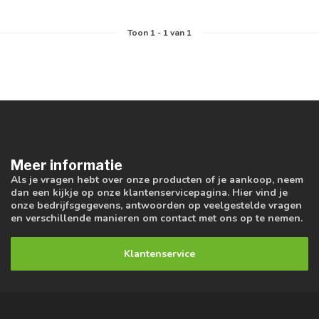
Toon
1
-
1
van 1
Meer informatie
Als je vragen hebt over onze producten of je aankoop, neem
dan een kijkje op onze klantenservicepagina. Hier vind je
onze bedrijfsgegevens, antwoorden op veelgestelde vragen
en verschillende manieren om contact met ons op te nemen.
Klantenservice