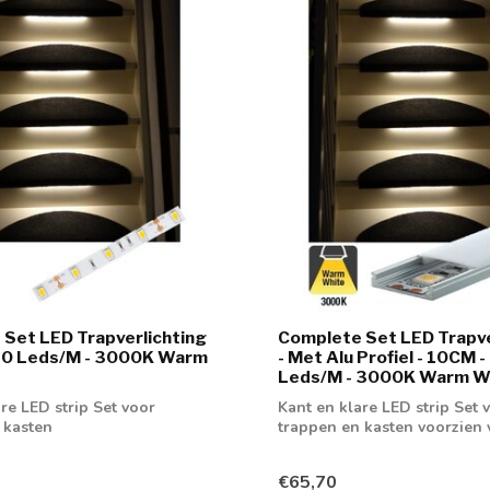
Set LED Trapverlichting
Complete Set LED Trapve
 60 Leds/M - 3000K Warm
- Met Alu Profiel - 10CM -
Leds/M - 3000K Warm W
re LED strip Set voor
Kant en klare LED strip Set 
 kasten
trappen en kasten voorzien 
profiel
€65,70