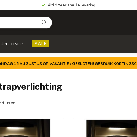
Altijd
zeer snelle
levering
ntenservice
SALE
ZONDAG 16 AUGUSTUS OP VAKANTIE / GESLOTEN! GEBRUIK KORTINGSC
rapverlichting
oducten