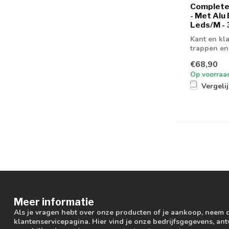
Complete 
- Met Alu 
Leds/M -
Kant en kla
trappen en
profiel
€68,90
Op voorraa
Vergeli
Meer informatie
Als je vragen hebt over onze producten of je aankoop, neem 
klantenservicepagina. Hier vind je onze bedrijfsgegevens, a