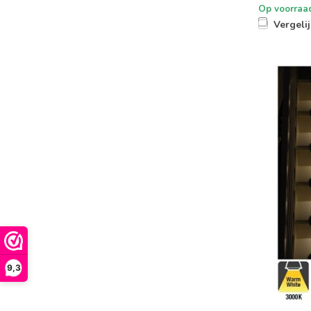
Op voorraa
Vergeli
9,3