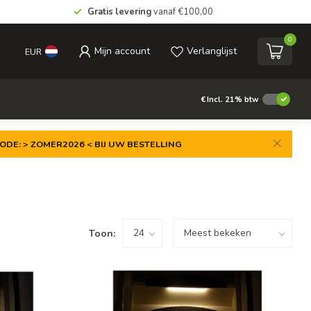
Gratis levering
vanaf €100,00
0
Mijn account
Verlanglijst
EUR
€
Incl. 21% btw
ODE: > ZOMER2026 < BIJ UW BESTELLING
Toon: