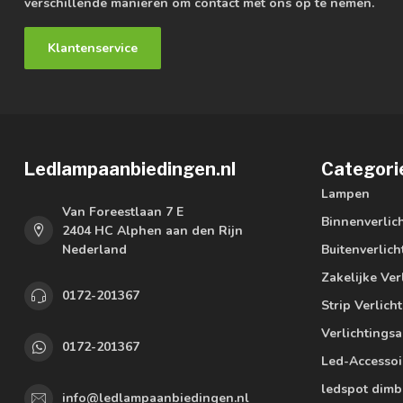
verschillende manieren om contact met ons op te nemen.
Klantenservice
Ledlampaanbiedingen.nl
Categori
Lampen
Van Foreestlaan 7 E
Binnenverlic
2404 HC Alphen aan den Rijn
Nederland
Buitenverlich
Zakelijke Ver
0172-201367
Strip Verlich
Verlichtings
0172-201367
Led-Accessoi
ledspot dimb
info@ledlampaanbiedingen.nl