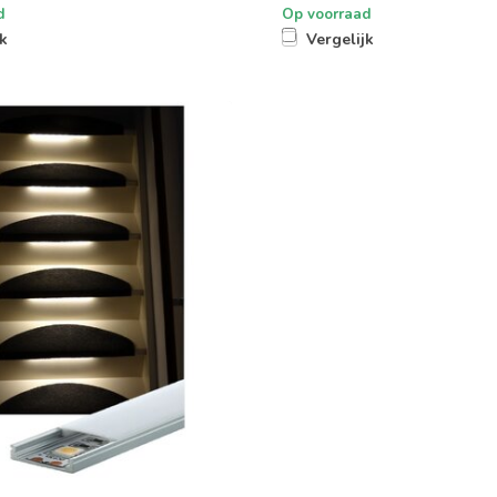
d
Op voorraad
jk
Vergelijk