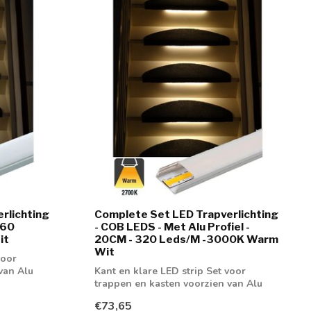
rlichting
Complete Set LED Trapverlichting
 60
- COB LEDS - Met Alu Profiel -
it
20CM - 320 Leds/M -3000K Warm
Wit
voor
van Alu
Kant en klare LED strip Set voor
trappen en kasten voorzien van Alu
profiel
€73,65