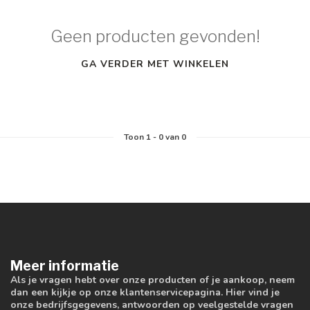
Geen producten gevonden!
GA VERDER MET WINKELEN
Toon
1
-
0
van 0
Meer informatie
Als je vragen hebt over onze producten of je aankoop, neem
dan een kijkje op onze klantenservicepagina. Hier vind je
onze bedrijfsgegevens, antwoorden op veelgestelde vragen