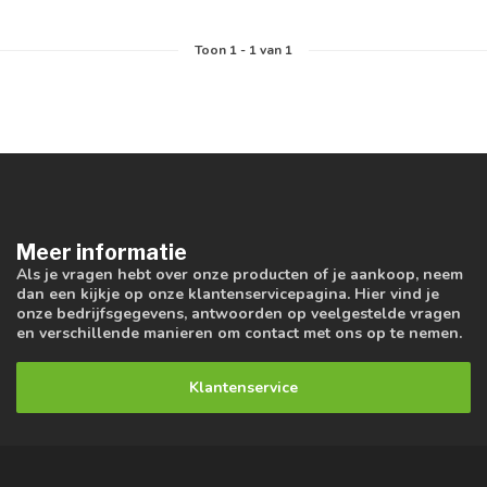
Toon
1
-
1
van 1
Meer informatie
Als je vragen hebt over onze producten of je aankoop, neem
dan een kijkje op onze klantenservicepagina. Hier vind je
onze bedrijfsgegevens, antwoorden op veelgestelde vragen
en verschillende manieren om contact met ons op te nemen.
Klantenservice