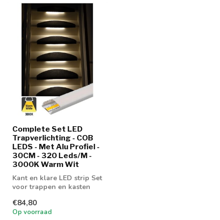
Complete Set LED
Trapverlichting - COB
LEDS - Met Alu Profiel -
30CM - 320 Leds/M -
3000K Warm Wit
Kant en klare LED strip Set
voor trappen en kasten
voorzien van Alu profiel
€84,80
Op voorraad