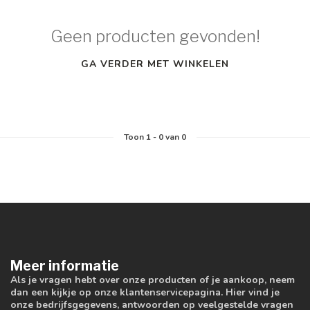
Geen producten gevonden!
GA VERDER MET WINKELEN
Toon
1
-
0
van 0
Meer informatie
Als je vragen hebt over onze producten of je aankoop, neem
dan een kijkje op onze klantenservicepagina. Hier vind je
onze bedrijfsgegevens, antwoorden op veelgestelde vragen