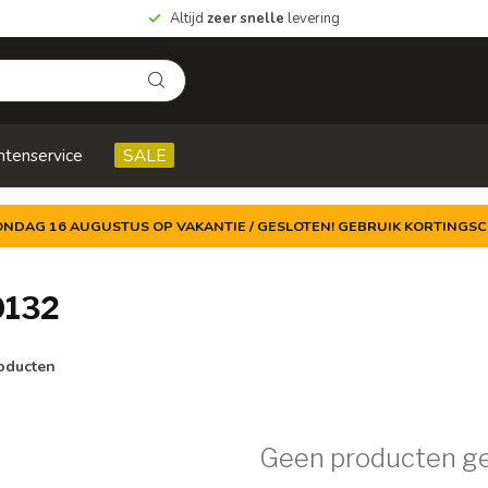
Altijd
zeer snelle
levering
ntenservice
SALE
ZONDAG 16 AUGUSTUS OP VAKANTIE / GESLOTEN! GEBRUIK KORTINGSC
0132
oducten
Geen producten g