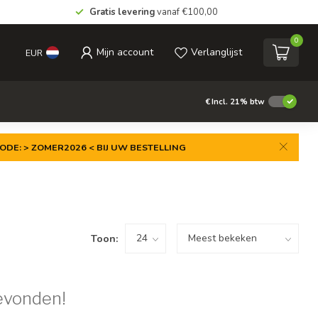
Gratis levering
vanaf €100,00
0
Mijn account
Verlanglijst
EUR
€
Incl. 21% btw
ODE: > ZOMER2026 < BIJ UW BESTELLING
Toon:
evonden!