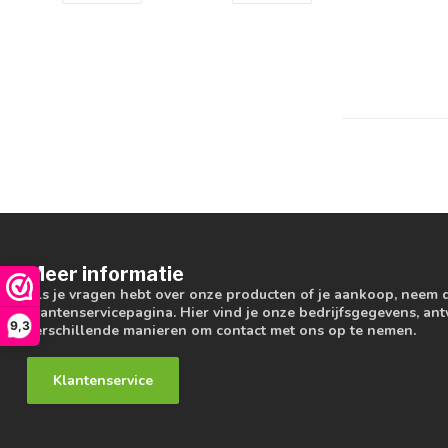
Meer informatie
Als je vragen hebt over onze producten of je aankoop, neem 
klantenservicepagina. Hier vind je onze bedrijfsgegevens, a
9,3
verschillende manieren om contact met ons op te nemen.
Klantenservice