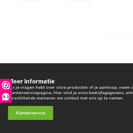
Meer informatie
Als je vragen hebt over onze producten of je aankoop, neem 
klantenservicepagina. Hier vind je onze bedrijfsgegevens, a
9,3
verschillende manieren om contact met ons op te nemen.
Klantenservice