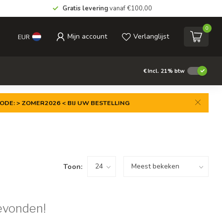
Gratis levering
vanaf €100,00
0
Mijn account
Verlanglijst
EUR
€
Incl. 21% btw
ODE: > ZOMER2026 < BIJ UW BESTELLING
Toon:
evonden!