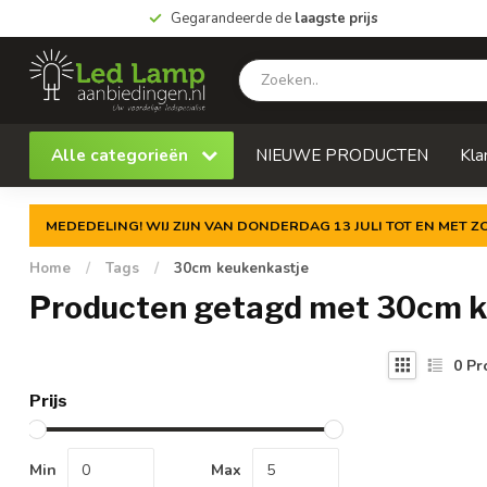
Gegarandeerde de
laagste prijs
Alle categorieën
NIEUWE PRODUCTEN
Kla
MEDEDELING! WIJ ZIJN VAN DONDERDAG 13 JULI TOT EN MET 
Home
/
Tags
/
30cm keukenkastje
Producten getagd met 30cm k
0
Pr
Prijs
Min
Max