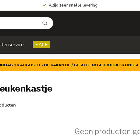
Altijd
zeer snelle
levering
ntenservice
SALE
ZONDAG 16 AUGUSTUS OP VAKANTIE / GESLOTEN! GEBRUIK KORTINGSC
eukenkastje
oducten
Geen producten g