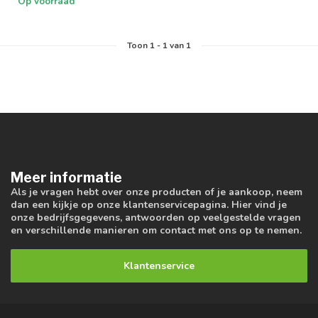
Op voorraad
Toon
1
-
1
van 1
Meer informatie
Als je vragen hebt over onze producten of je aankoop, neem
dan een kijkje op onze klantenservicepagina. Hier vind je
onze bedrijfsgegevens, antwoorden op veelgestelde vragen
en verschillende manieren om contact met ons op te nemen.
Klantenservice