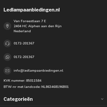
Ledlampaanbiedingen.nl
Van Foreestlaan 7 E
2404 HC Alphen aan den Rijn
Nederland
0172-201367
0172-201367
info@ledlampaanbiedingen.nl
KVK nummer:
85011584
BTW-nr met landcode:
NL863468196B01
Categorieën