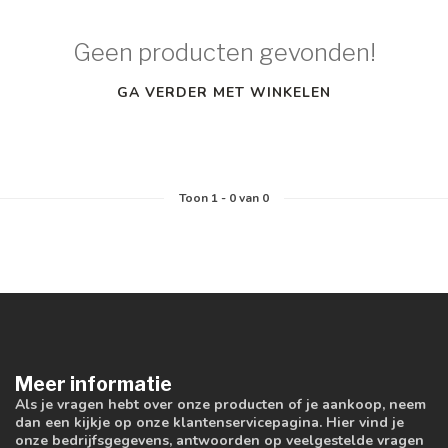
Geen producten gevonden!
GA VERDER MET WINKELEN
Toon
1
-
0
van 0
Meer informatie
Als je vragen hebt over onze producten of je aankoop, neem
dan een kijkje op onze klantenservicepagina. Hier vind je
onze bedrijfsgegevens, antwoorden op veelgestelde vragen