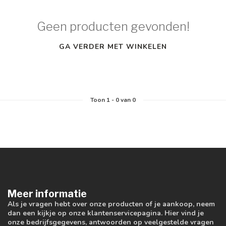
Geen producten gevonden!
GA VERDER MET WINKELEN
Toon
1
-
0
van 0
Meer informatie
Als je vragen hebt over onze producten of je aankoop, neem
dan een kijkje op onze klantenservicepagina. Hier vind je
onze bedrijfsgegevens, antwoorden op veelgestelde vragen