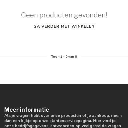
Geen producten gevonden!
GA VERDER MET WINKELEN
Toon
1
-
0
van 0
Meer informatie
Als je vragen hebt over onze producten of je aankoop, neem
dan een kijkje op onze klantenservicepagina. Hier vind je
onze bedrijfsgegevens, antwoorden op veelgestelde vragen