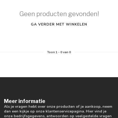
Geen producten gevonden!
GA VERDER MET WINKELEN
Toon
1
-
0
van 0
Meer informatie
Als je vragen hebt over onze producten of je aankoop, neem
dan een kijkje op onze klantenservicepagina. Hier vind je
onze bedrijfsgegevens, antwoorden op veelgestelde vragen