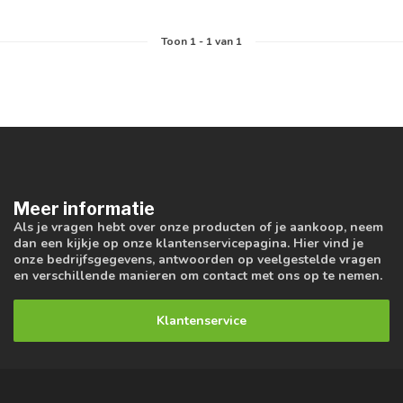
Toon
1
-
1
van 1
Meer informatie
Als je vragen hebt over onze producten of je aankoop, neem
dan een kijkje op onze klantenservicepagina. Hier vind je
onze bedrijfsgegevens, antwoorden op veelgestelde vragen
en verschillende manieren om contact met ons op te nemen.
Klantenservice