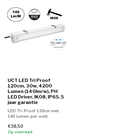
UCT LED Tri Proof
120cm, 30w, 4200
Lumen (140lm/w), PH
LED Driver, IK08, IP65, 5
jaar garantie
LED Tri Proof 120cm met
140 lumen per watt.
€38,50
Op voorraad