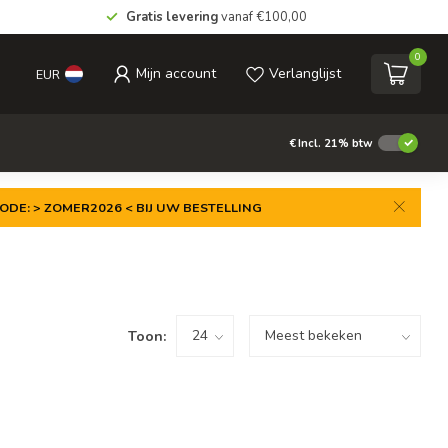
Gratis levering
vanaf €100,00
0
Mijn account
Verlanglijst
EUR
€
Incl. 21% btw
ODE: > ZOMER2026 < BIJ UW BESTELLING
Toon: