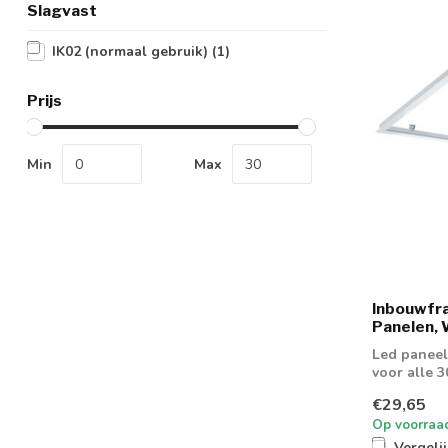
Slagvast
IK02 (normaal gebruik)
(1)
Prijs
Min
Max
Inbouwfr
Panelen, 
Led paneel
voor alle 
€29,65
Op voorraa
Vergeli