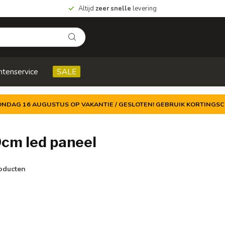
Altijd
zeer snelle
levering
ntenservice
SALE
ZONDAG 16 AUGUSTUS OP VAKANTIE / GESLOTEN! GEBRUIK KORTINGSC
cm led paneel
oducten