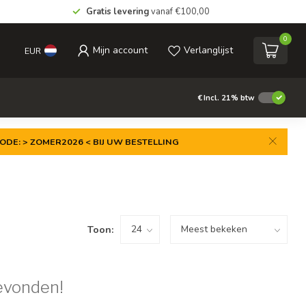
Gratis levering
vanaf €100,00
0
Mijn account
Verlanglijst
EUR
€
Incl. 21% btw
ODE: > ZOMER2026 < BIJ UW BESTELLING
Toon:
evonden!