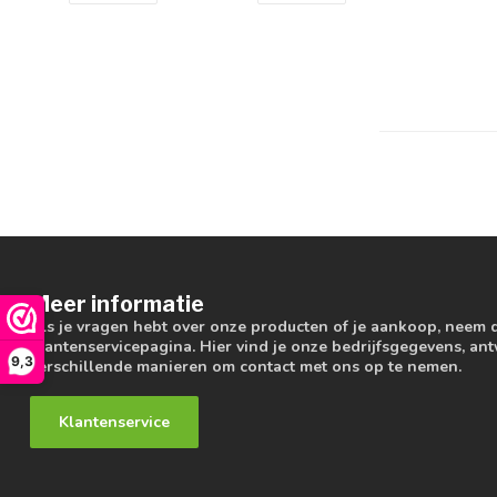
Meer informatie
Als je vragen hebt over onze producten of je aankoop, neem 
klantenservicepagina. Hier vind je onze bedrijfsgegevens, a
9,3
verschillende manieren om contact met ons op te nemen.
Klantenservice