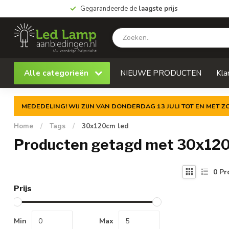
Gegarandeerde de
laagste prijs
Alle categorieën
NIEUWE PRODUCTEN
Kla
MEDEDELING! WIJ ZIJN VAN DONDERDAG 13 JULI TOT EN MET 
Home
/
Tags
/
30x120cm led
Producten getagd met 30x120
0
Pr
Prijs
Min
Max