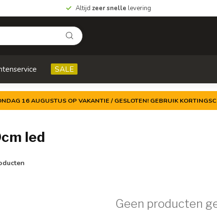
Altijd
zeer snelle
levering
ntenservice
SALE
ZONDAG 16 AUGUSTUS OP VAKANTIE / GESLOTEN! GEBRUIK KORTINGSC
cm led
oducten
Geen producten g