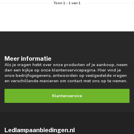
Toon
1
-
1
van 1
Meer informatie
Als je vragen hebt over onze producten of je aankoop, neem
dan een kijkje op onze klantenservicepagina. Hier vind je
onze bedrijfsgegevens, antwoorden op veelgestelde vragen
en verschillende manieren om contact met ons op te nemen.
Klantenservice
Ledlampaanbiedingen.nl