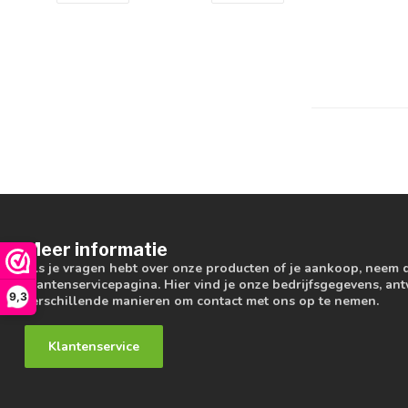
Meer informatie
Als je vragen hebt over onze producten of je aankoop, neem 
klantenservicepagina. Hier vind je onze bedrijfsgegevens, a
9,3
verschillende manieren om contact met ons op te nemen.
Klantenservice