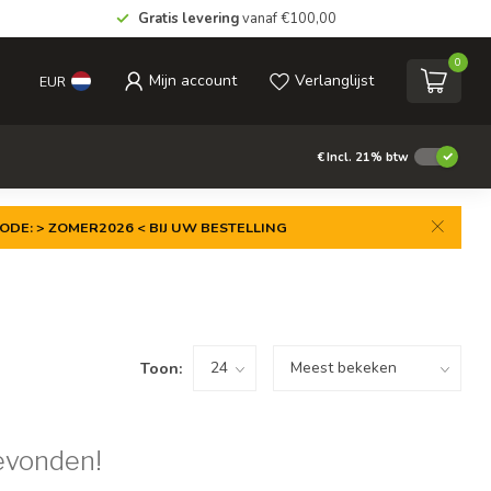
Gratis levering
vanaf €100,00
0
Mijn account
Verlanglijst
EUR
€
Incl. 21% btw
ODE: > ZOMER2026 < BIJ UW BESTELLING
Toon:
evonden!