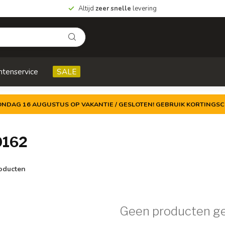
Altijd
zeer snelle
levering
ntenservice
SALE
ZONDAG 16 AUGUSTUS OP VAKANTIE / GESLOTEN! GEBRUIK KORTINGSC
0162
oducten
Geen producten g