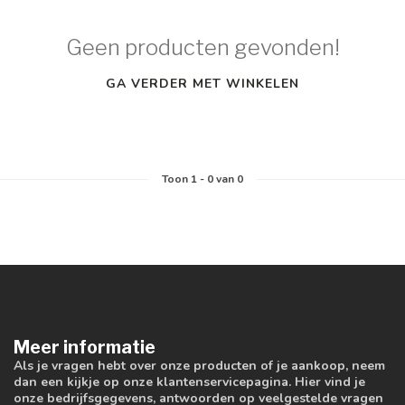
Geen producten gevonden!
GA VERDER MET WINKELEN
Toon
1
-
0
van 0
Meer informatie
Als je vragen hebt over onze producten of je aankoop, neem
dan een kijkje op onze klantenservicepagina. Hier vind je
onze bedrijfsgegevens, antwoorden op veelgestelde vragen