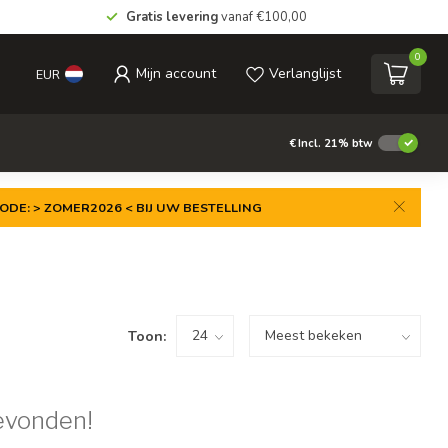
Gratis levering
vanaf €100,00
0
Mijn account
Verlanglijst
EUR
€
Incl. 21% btw
ODE: > ZOMER2026 < BIJ UW BESTELLING
Toon:
evonden!