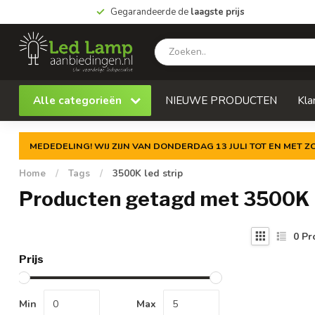
Gegarandeerde de
laagste prijs
Alle categorieën
NIEUWE PRODUCTEN
Kla
MEDEDELING! WIJ ZIJN VAN DONDERDAG 13 JULI TOT EN MET 
Home
/
Tags
/
3500K led strip
Producten getagd met 3500K l
0
Pr
Prijs
Min
Max