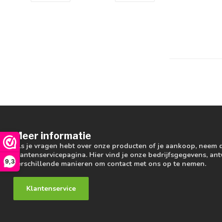
Meer informatie
Als je vragen hebt over onze producten of je aankoop, neem 
klantenservicepagina. Hier vind je onze bedrijfsgegevens, a
9,3
verschillende manieren om contact met ons op te nemen.
Klantenservice