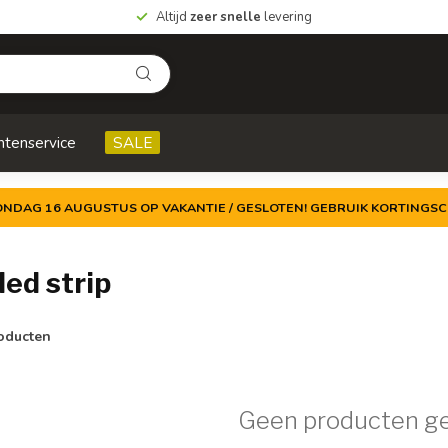
Altijd
zeer snelle
levering
ntenservice
SALE
ZONDAG 16 AUGUSTUS OP VAKANTIE / GESLOTEN! GEBRUIK KORTINGSC
ed strip
oducten
Geen producten g