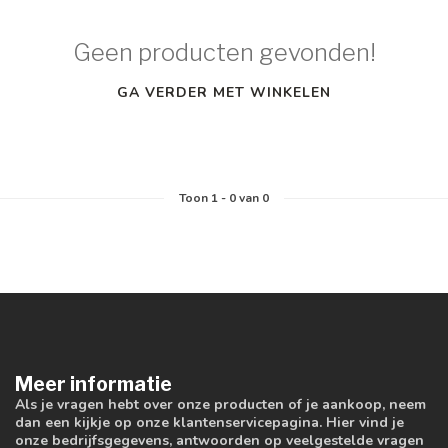
Geen producten gevonden!
GA VERDER MET WINKELEN
Toon
1
-
0
van 0
Meer informatie
Als je vragen hebt over onze producten of je aankoop, neem
dan een kijkje op onze klantenservicepagina. Hier vind je
onze bedrijfsgegevens, antwoorden op veelgestelde vragen