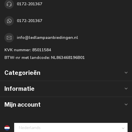
0172-201367
0172-201367
info@ledlampaanbiedingen.nl
KVK nummer:
85011584
BTW-nr met landcode:
NL863468196B01
Categorieën
Informatie
Mijn account