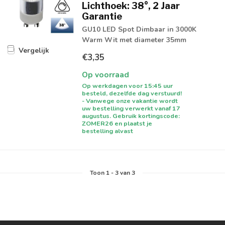
Lichthoek: 38°, 2 Jaar
Garantie
GU10 LED Spot Dimbaar in 3000K
Warm Wit met diameter 35mm
Vergelijk
€3,35
Op voorraad
Op werkdagen voor 15:45 uur
besteld, dezelfde dag verstuurd!
- Vanwege onze vakantie wordt
uw bestelling verwerkt vanaf 17
augustus. Gebruik kortingscode:
ZOMER26 en plaatst je
bestelling alvast
Toon
1
-
3
van 3