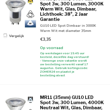
Spot 3w, 300 Lumen, 3000K
Warm Wit, Glas, Dimbaar,
Lichthoek: 38°, 2 Jaar
Garantie
GU10 LED Spot Dimbaar in 3000K
Warm Wit met diameter 35mm
Vergelijk
€3,35
Op voorraad
Op werkdagen voor 15:45 uur
besteld, dezelfde dag verstuurd!
- Vanwege onze vakantie wordt
uw bestelling verwerkt vanaf 17
augustus. Gebruik kortingscode:
ZOMER26 en plaatst je
bestelling alvast
MR11 (35mm) GU10 LED
Spot 3w, 300 Lumen, 4000K
Neutraal Wit, Glas, Dimbaar,