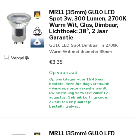
MR11 (35mm) GU10 LED
Spot 3w, 300 Lumen, 2700K
Warm Wit, Glas, Dimbaar,
Lichthoek: 38°, 2 Jaar
Garantie
GU10 LED Spot Dimbaar in 2700K
Warm Wit met diameter 35mm
Vergelijk
€3,35
Op voorraad
Op werkdagen voor 15:45 uur
besteld, dezelfde dag verstuurd!
- Vanwege onze vakantie wordt
uw bestelling verwerkt vanaf 17
augustus. Gebruik kortingscode:
ZOMER26 en plaatst je
bestelling alvast
MR11 (35mm) GU10 LED