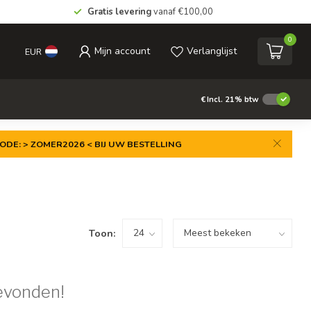
Gratis levering
vanaf €100,00
0
Mijn account
Verlanglijst
EUR
€
Incl. 21% btw
ODE: > ZOMER2026 < BIJ UW BESTELLING
Toon:
evonden!