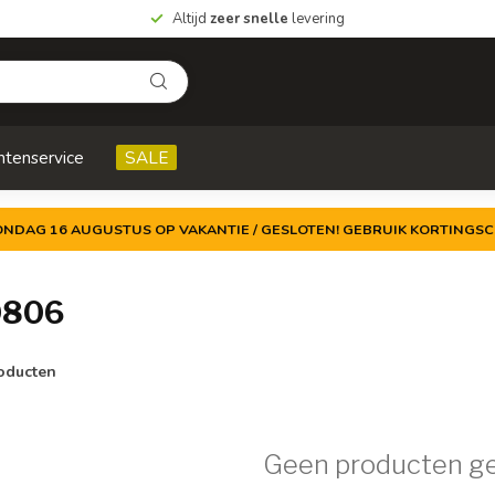
Altijd
zeer snelle
levering
ntenservice
SALE
ZONDAG 16 AUGUSTUS OP VAKANTIE / GESLOTEN! GEBRUIK KORTINGSC
0806
oducten
Geen producten g