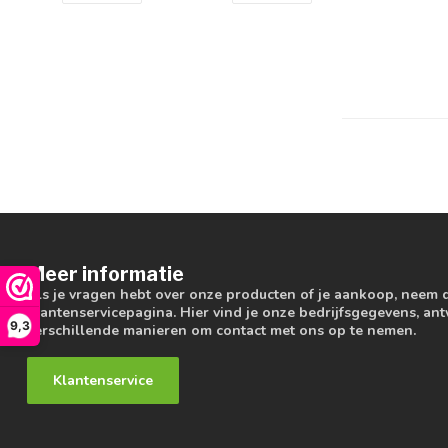
Meer informatie
Als je vragen hebt over onze producten of je aankoop, neem 
klantenservicepagina. Hier vind je onze bedrijfsgegevens, a
9,3
verschillende manieren om contact met ons op te nemen.
Klantenservice