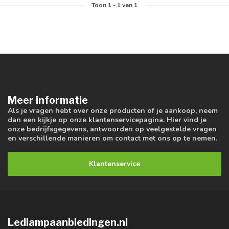
Toon
1
-
1
van 1
Meer informatie
Als je vragen hebt over onze producten of je aankoop, neem
dan een kijkje op onze klantenservicepagina. Hier vind je
onze bedrijfsgegevens, antwoorden op veelgestelde vragen
en verschillende manieren om contact met ons op te nemen.
Klantenservice
Ledlampaanbiedingen.nl