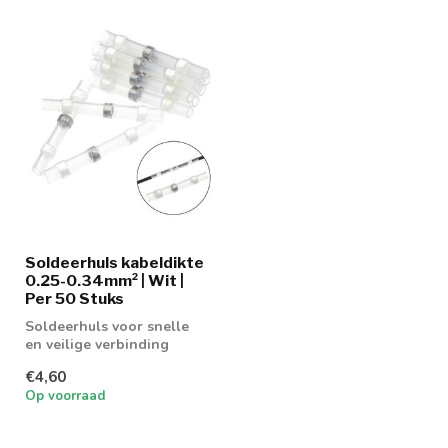
Soldeerhuls kabeldikte
0.25-0.34mm² | Wit |
Per 50 Stuks
Soldeerhuls voor snelle
en veilige verbinding
€4,60
Op voorraad