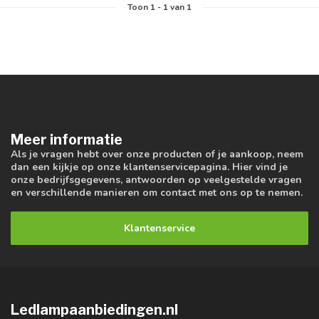
Toon
1
-
1
van 1
Meer informatie
Als je vragen hebt over onze producten of je aankoop, neem
dan een kijkje op onze klantenservicepagina. Hier vind je
onze bedrijfsgegevens, antwoorden op veelgestelde vragen
en verschillende manieren om contact met ons op te nemen.
Klantenservice
Ledlampaanbiedingen.nl