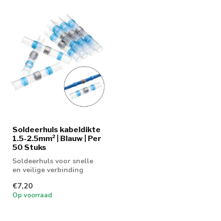
Soldeerhuls kabeldikte
1.5-2.5mm² | Blauw | Per
50 Stuks
Soldeerhuls voor snelle
en veilige verbinding
€7,20
Op voorraad