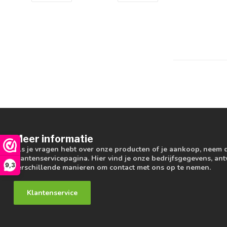
Meer informatie
Als je vragen hebt over onze producten of je aankoop, neem 
klantenservicepagina. Hier vind je onze bedrijfsgegevens, a
9,3
verschillende manieren om contact met ons op te nemen.
Klantenservice