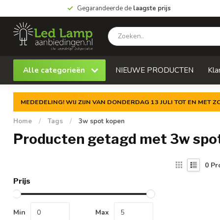
Gegarandeerde de
laagste prijs
Alle categorieën
NIEUWE PRODUCTEN
Kla
MEDEDELING! WIJ ZIJN VAN DONDERDAG 13 JULI TOT EN MET 
Home
/
Tags
/
3w spot kopen
Producten getagd met 3w spo
0
Pr
Prijs
Min
Max