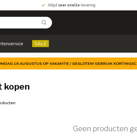
Altijd
zeer snelle
levering
ntenservice
SALE
ZONDAG 16 AUGUSTUS OP VAKANTIE / GESLOTEN! GEBRUIK KORTINGSC
t kopen
oducten
Geen producten g