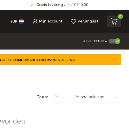
Gratis levering
vanaf €100,00
0
Mijn account
Verlanglijst
EUR
€
Incl. 21% btw
ODE: > ZOMER2026 < BIJ UW BESTELLING
Toon:
evonden!