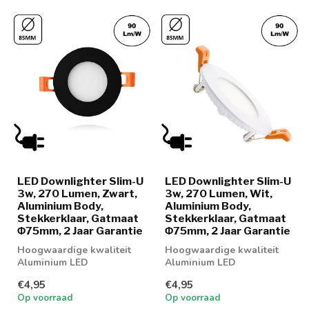
LED Downlighter Slim-U
LED Downlighter Slim-U
3w, 270 Lumen, Zwart,
3w, 270 Lumen, Wit,
Aluminium Body,
Aluminium Body,
Stekkerklaar, Gatmaat
Stekkerklaar, Gatmaat
Φ75mm, 2 Jaar Garantie
Φ75mm, 2 Jaar Garantie
Hoogwaardige kwaliteit
Hoogwaardige kwaliteit
Aluminium LED
Aluminium LED
Downlighter 3w in 3
Downlighter 3w in 2
€4,95
€4,95
lichtkleuren
lichtkleuren
Op voorraad
Op voorraad