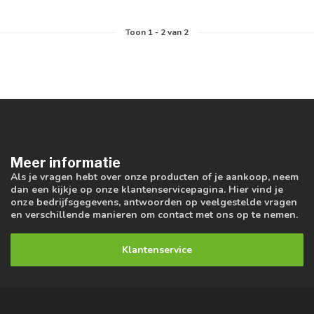
Toon
1
-
2
van 2
Meer informatie
Als je vragen hebt over onze producten of je aankoop, neem
dan een kijkje op onze klantenservicepagina. Hier vind je
onze bedrijfsgegevens, antwoorden op veelgestelde vragen
en verschillende manieren om contact met ons op te nemen.
Klantenservice