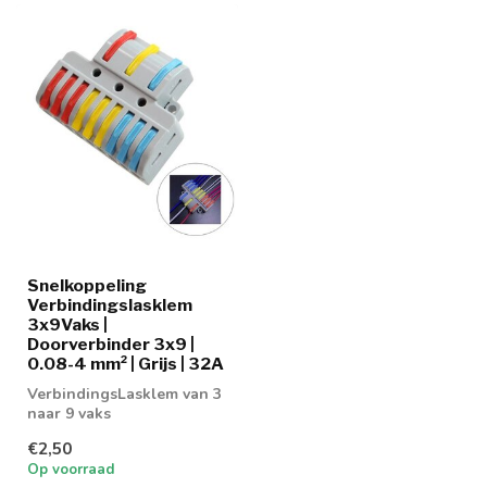
Snelkoppeling
Verbindingslasklem
3x9Vaks |
Doorverbinder 3x9 |
0.08-4 mm² | Grijs | 32A
VerbindingsLasklem van 3
naar 9 vaks
€2,50
Op voorraad