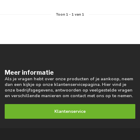
Toon
1
-
1
van 1
Meer informatie
Als je vragen hebt over onze producten of je aankoop, neem
dan een kijkje op onze klantenservicepagina. Hier vind je
onze bedrijfsgegevens, antwoorden op veelgestelde vragen
en verschillende manieren om contact met ons op te nemen.
Klantenservice