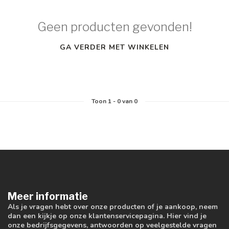
Geen producten gevonden!
GA VERDER MET WINKELEN
Toon
1
-
0
van 0
Meer informatie
Als je vragen hebt over onze producten of je aankoop, neem
dan een kijkje op onze klantenservicepagina. Hier vind je
onze bedrijfsgegevens, antwoorden op veelgestelde vragen