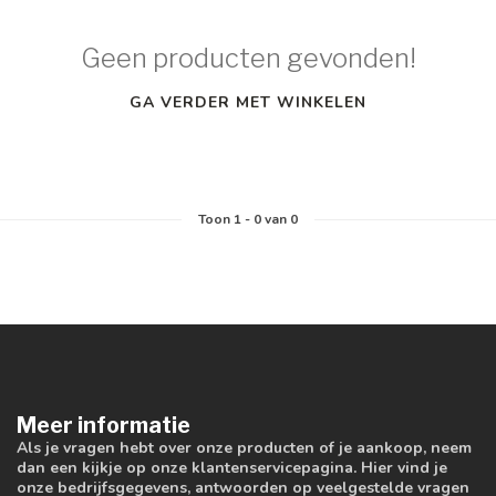
Geen producten gevonden!
GA VERDER MET WINKELEN
Toon
1
-
0
van 0
Meer informatie
Als je vragen hebt over onze producten of je aankoop, neem
dan een kijkje op onze klantenservicepagina. Hier vind je
onze bedrijfsgegevens, antwoorden op veelgestelde vragen