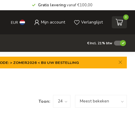
Gratis levering
vanaf €100,00
0
Mijn account
Verlanglijst
EUR
€
Incl. 21% btw
ODE: > ZOMER2026 < BIJ UW BESTELLING
Toon: