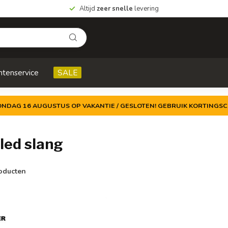
Altijd
zeer snelle
levering
ntenservice
SALE
ZONDAG 16 AUGUSTUS OP VAKANTIE / GESLOTEN! GEBRUIK KORTINGSC
led slang
oducten