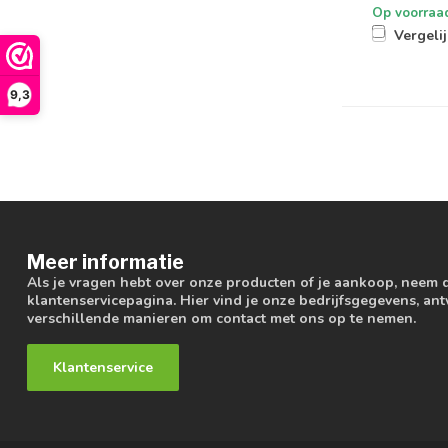
Op voorraa
Vergeli
9,3
Meer informatie
Als je vragen hebt over onze producten of je aankoop, neem 
klantenservicepagina. Hier vind je onze bedrijfsgegevens, a
verschillende manieren om contact met ons op te nemen.
Klantenservice