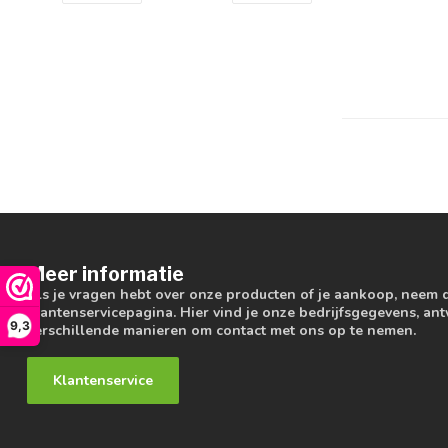
Meer informatie
Als je vragen hebt over onze producten of je aankoop, neem 
klantenservicepagina. Hier vind je onze bedrijfsgegevens, a
9,3
verschillende manieren om contact met ons op te nemen.
Klantenservice