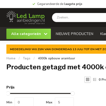
Gegarandeerde de
laagste prijs
Alle categorieën
NIEUWE PRODUCTEN
Kla
MEDEDELING! WIJ ZIJN VAN DONDERDAG 13 JULI TOT EN MET 
Home
/
Tags
/
4000k opbouw aramtuur
Producten getagd met 4000k
0
Pr
Prijs
Min
Max