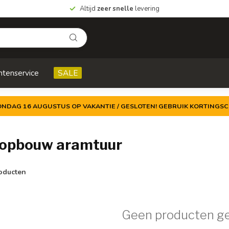
Altijd
zeer snelle
levering
ntenservice
SALE
ZONDAG 16 AUGUSTUS OP VAKANTIE / GESLOTEN! GEBRUIK KORTINGSC
 opbouw aramtuur
oducten
Geen producten g