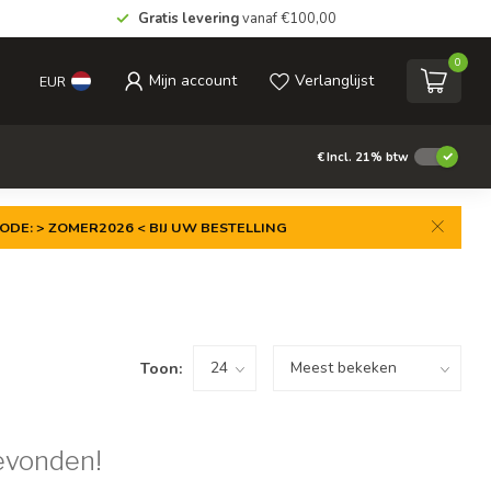
Gratis levering
vanaf €100,00
0
Mijn account
Verlanglijst
EUR
€
Incl. 21% btw
ODE: > ZOMER2026 < BIJ UW BESTELLING
Toon:
evonden!