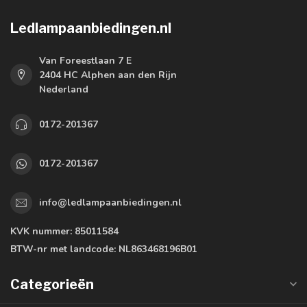
Ledlampaanbiedingen.nl
Van Foreestlaan 7 E
2404 HC Alphen aan den Rijn
Nederland
0172-201367
0172-201367
info@ledlampaanbiedingen.nl
KVK nummer:
85011584
BTW-nr met landcode:
NL863468196B01
Categorieën