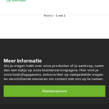
Op voorraad
Toon
1
-
1
van 1
Meer informatie
Als je vragen hebt over onze producten of je aankoop, neem
dan een kijkje op onze klantenservicepagina. Hier vind je
onze bedrijfsgegevens, antwoorden op veelgestelde vragen
en verschillende manieren om contact met ons op te nemen.
Klantenservice