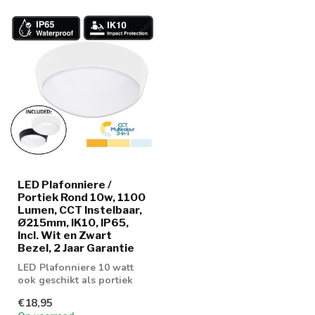
LED Plafonniere /
Portiek Rond 10w, 1100
Lumen, CCT Instelbaar,
Ø215mm, IK10, IP65,
Incl. Wit en Zwart
Bezel, 2 Jaar Garantie
LED Plafonniere 10 watt
ook geschikt als portiek
en galerij verlichting
€18,95