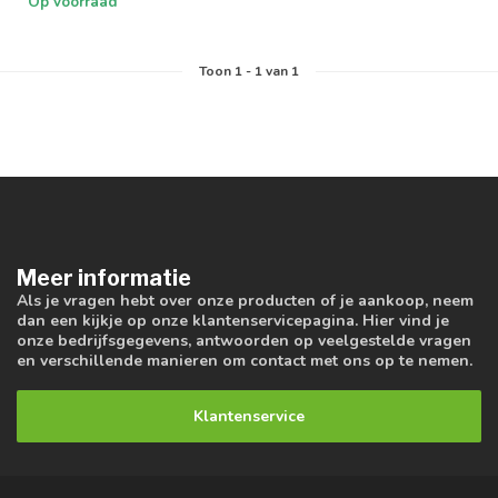
Op voorraad
Toon
1
-
1
van 1
Meer informatie
Als je vragen hebt over onze producten of je aankoop, neem
dan een kijkje op onze klantenservicepagina. Hier vind je
onze bedrijfsgegevens, antwoorden op veelgestelde vragen
en verschillende manieren om contact met ons op te nemen.
Klantenservice