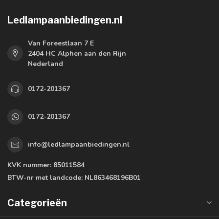
Ledlampaanbiedingen.nl
Van Foreestlaan 7 E
2404 HC Alphen aan den Rijn
Nederland
0172-201367
0172-201367
info@ledlampaanbiedingen.nl
KVK nummer:
85011584
BTW-nr met landcode:
NL863468196B01
Categorieën