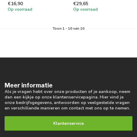
€16,90
€29,65
panelen
Op voorraad
Op voorraad
Toon
1
-
10
van 10
Meer informatie
Als je vragen hebt over onze producten of je aankoop, neem
dan een kijkje op onze klantenservicepagina. Hier vind je
onze bedrijfsgegevens, antwoorden op veelgestelde vragen
en verschillende manieren om contact met ons op te nemen.
Klantenservice