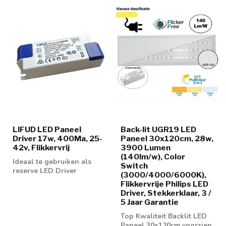
LIFUD LED Paneel
Back-lit UGR19 LED
Driver 17w, 400Ma, 25-
Paneel 30x120cm, 28w,
42v, Flikkervrij
3900 Lumen
(140lm/w), Color
Ideaal te gebruiken als
Switch
reserve LED Driver
(3000/4000/6000K),
Flikkervrije Philips LED
Driver, Stekkerklaar, 3 /
5 Jaar Garantie
Top Kwaliteit Backlit LED
Paneel 30x120cm voorzien