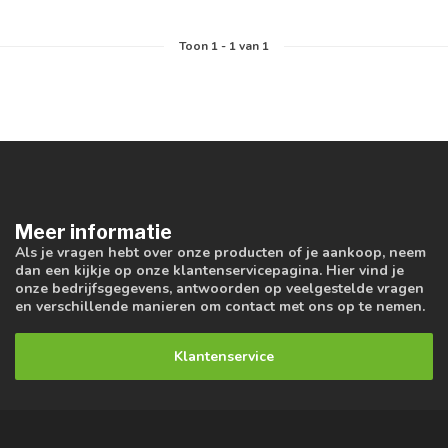
Toon
1
-
1
van 1
Meer informatie
Als je vragen hebt over onze producten of je aankoop, neem
dan een kijkje op onze klantenservicepagina. Hier vind je
onze bedrijfsgegevens, antwoorden op veelgestelde vragen
en verschillende manieren om contact met ons op te nemen.
Klantenservice