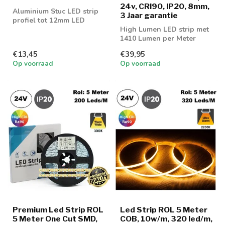
24v, CRI90, IP20, 8mm,
Aluminium Stuc LED strip
3 Jaar garantie
profiel tot 12mm LED
strips
High Lumen LED strip met
1410 Lumen per Meter
€13,45
€39,95
Op voorraad
Op voorraad
Premium Led Strip ROL
Led Strip ROL 5 Meter
5 Meter One Cut SMD,
COB, 10w/m, 320 led/m,