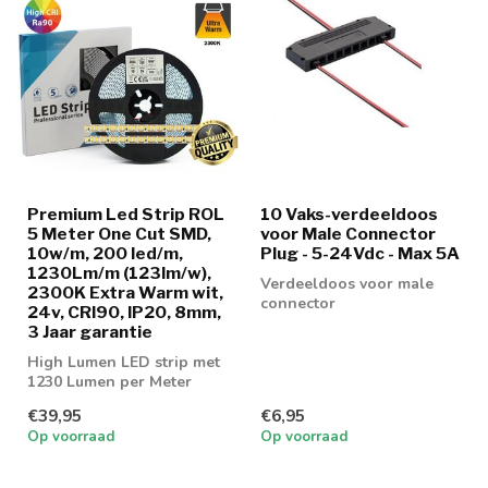
Premium Led Strip ROL
10 Vaks-verdeeldoos
5 Meter One Cut SMD,
voor Male Connector
10w/m, 200 led/m,
Plug - 5-24Vdc - Max 5A
1230Lm/m (123lm/w),
Verdeeldoos voor male
2300K Extra Warm wit,
connector
24v, CRI90, IP20, 8mm,
3 Jaar garantie
High Lumen LED strip met
1230 Lumen per Meter
€39,95
€6,95
Op voorraad
Op voorraad