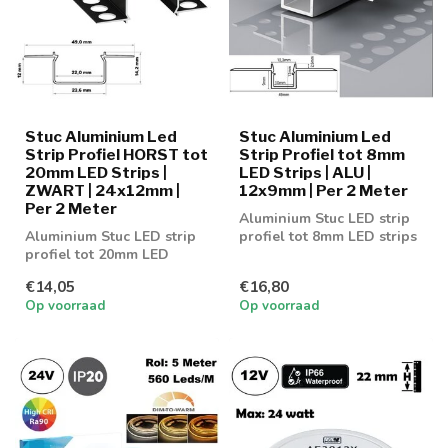
Stuc Aluminium Led
Stuc Aluminium Led
Strip Profiel HORST tot
Strip Profiel tot 8mm
20mm LED Strips |
LED Strips | ALU |
ZWART | 24x12mm |
12x9mm | Per 2 Meter
Per 2 Meter
Aluminium Stuc LED strip
Aluminium Stuc LED strip
profiel tot 8mm LED strips
profiel tot 20mm LED
strips
€14,05
€16,80
Op voorraad
Op voorraad