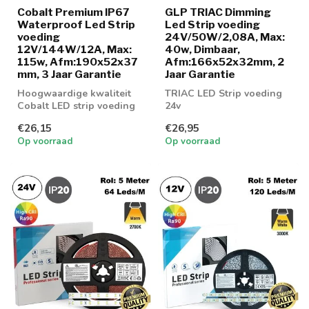
Cobalt Premium IP67
GLP TRIAC Dimming
Waterproof Led Strip
Led Strip voeding
voeding
24V/50W/2,08A, Max:
12V/144W/12A, Max:
40w, Dimbaar,
115w, Afm:190x52x37
Afm:166x52x32mm, 2
mm, 3 Jaar Garantie
Jaar Garantie
Hoogwaardige kwaliteit
TRIAC LED Strip voeding
Cobalt LED strip voeding
24v
150w
€26,15
€26,95
Op voorraad
Op voorraad