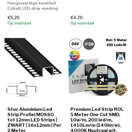
Hoogwaardige kwaliteit
Cobalt LED strip voeding
€5,25
€4,70
Op voorraad
Op voorraad
Stuc Aluminium Led
Premium Led Strip ROL
Strip Profiel MOSSO
5 Meter One Cut SMD,
tot 12mm LED Strips |
10w/m, 200 led/m,
ZWART | 16x12mm | Per
1410Lm/m (140lm/w),
2 Meter
4000K Neutraal wit,