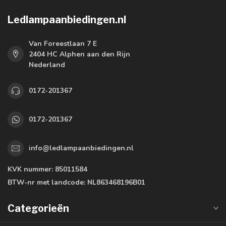
Ledlampaanbiedingen.nl
Van Foreestlaan 7 E
2404 HC Alphen aan den Rijn
Nederland
0172-201367
0172-201367
info@ledlampaanbiedingen.nl
KVK nummer:
85011584
BTW-nr met landcode:
NL863468196B01
Categorieën