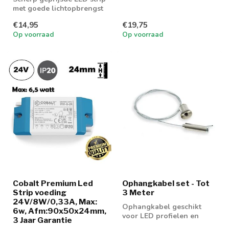
met goede lichtopbrengst
€14,95
€19,75
Op voorraad
Op voorraad
Cobalt Premium Led
Ophangkabel set - Tot
Strip voeding
3 Meter
24V/8W/0,33A, Max:
Ophangkabel geschikt
6w, Afm:90x50x24mm,
voor LED profielen en
3 Jaar Garantie
Linearlampen