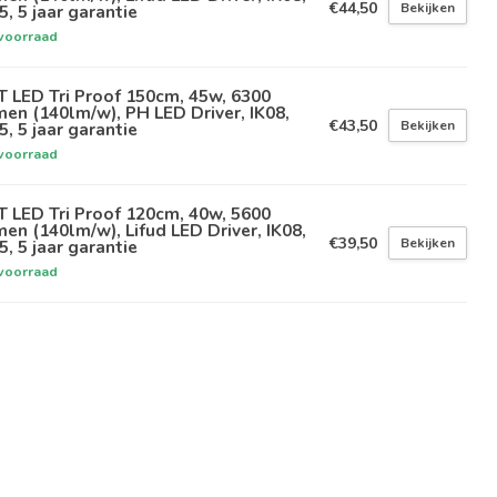
€44,50
Bekijken
5, 5 jaar garantie
voorraad
 LED Tri Proof 150cm, 45w, 6300
en (140lm/w), PH LED Driver, IK08,
€43,50
Bekijken
5, 5 jaar garantie
voorraad
 LED Tri Proof 120cm, 40w, 5600
en (140lm/w), Lifud LED Driver, IK08,
€39,50
Bekijken
5, 5 jaar garantie
voorraad