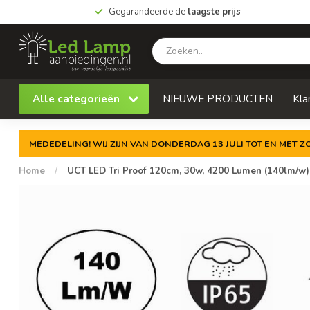
Gegarandeerde de
laagste prijs
Alle categorieën
NIEUWE PRODUCTEN
Kla
MEDEDELING! WIJ ZIJN VAN DONDERDAG 13 JULI TOT EN MET 
Home
/
UCT LED Tri Proof 120cm, 30w, 4200 Lumen (140lm/w), 