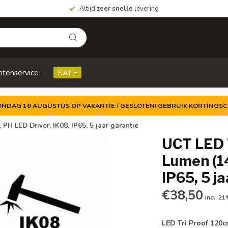
Altijd
zeer snelle
levering
ntenservice
SALE
ZONDAG 16 AUGUSTUS OP VAKANTIE / GESLOTEN! GEBRUIK KORTINGSC
PH LED Driver, IK08, IP65, 5 jaar garantie
UCT LED 
Lumen (14
IP65, 5 j
€38,50
Incl. 2
LED Tri Proof 120c