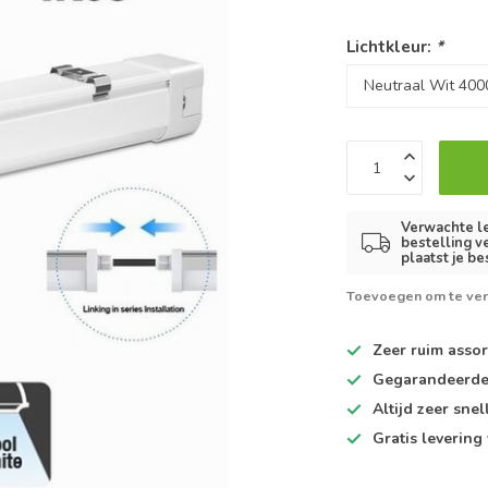
Lichtkleur:
*
Verwachte le
bestelling v
plaatst je be
Toevoegen om te ver
Zeer ruim
assor
Gegarandeerd
Altijd
zeer snel
Gratis levering