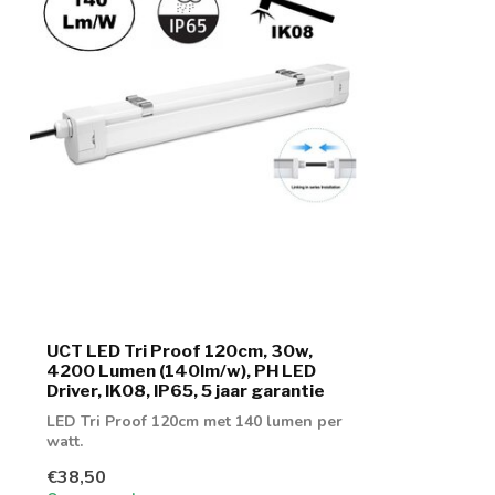
UCT LED Tri Proof 120cm, 30w,
4200 Lumen (140lm/w), PH LED
Driver, IK08, IP65, 5 jaar garantie
LED Tri Proof 120cm met 140 lumen per
watt.
€38,50