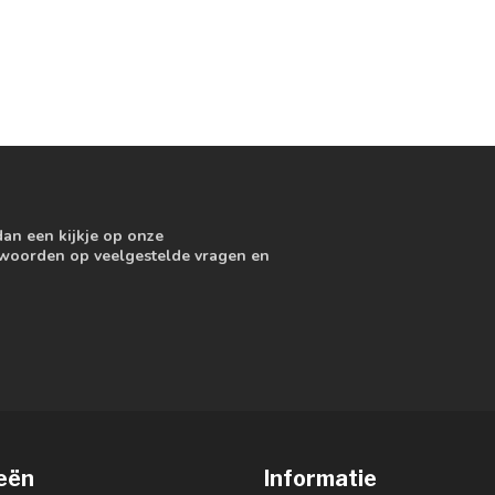
dan een kijkje op onze
ntwoorden op veelgestelde vragen en
eën
Informatie