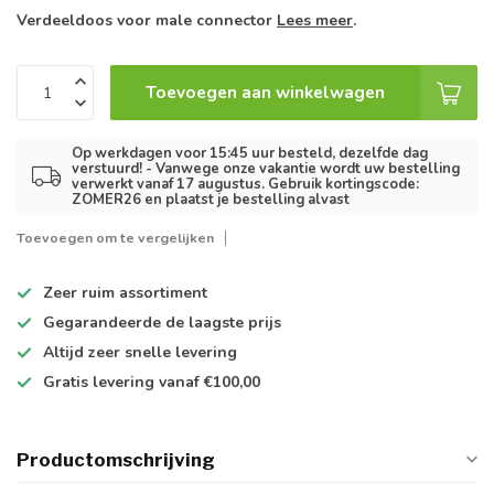
Verdeeldoos voor male connector
Lees meer
.
Toevoegen aan winkelwagen
Op werkdagen voor 15:45 uur besteld, dezelfde dag
verstuurd! - Vanwege onze vakantie wordt uw bestelling
verwerkt vanaf 17 augustus. Gebruik kortingscode:
ZOMER26 en plaatst je bestelling alvast
Toevoegen om te vergelijken
Zeer ruim
assortiment
Gegarandeerde de
laagste prijs
Altijd
zeer snelle
levering
Gratis levering
vanaf €100,00
Productomschrijving