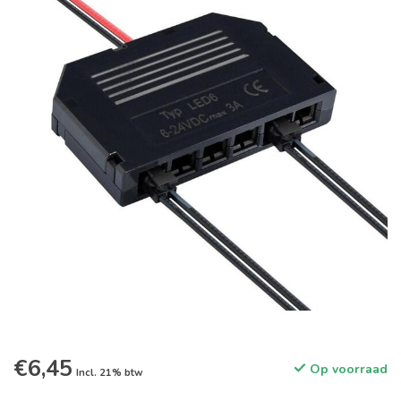
€6,45
Op voorraad
Incl. 21% btw