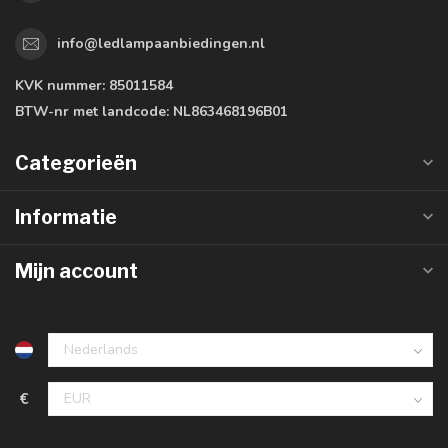
info@ledlampaanbiedingen.nl
KVK nummer:
85011584
BTW-nr met landcode:
NL863468196B01
Categorieën
Informatie
Mijn account
€