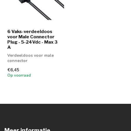
6 Vaks-verdeeldoos
voor Male Connector
Plug - 5-24Vdc - Max 3
A
Verdeeldoos voor male
connector
€6,45
Op voorraad
Meer informatie