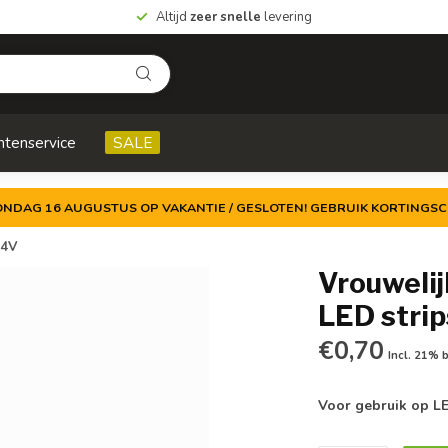
Altijd
zeer snelle
levering
ntenservice
SALE
ZONDAG 16 AUGUSTUS OP VAKANTIE / GESLOTEN! GEBRUIK KORTINGSC
24V
Vrouwelij
LED stri
€0,70
Incl. 21% 
Voor gebruik op L