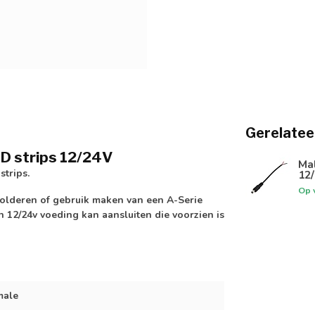
Gerelatee
ED strips 12/24V
Mal
trips.
12
Op 
 solderen of gebruik maken van een A-Serie
 12/24v voeding kan aansluiten die voorzien is
male