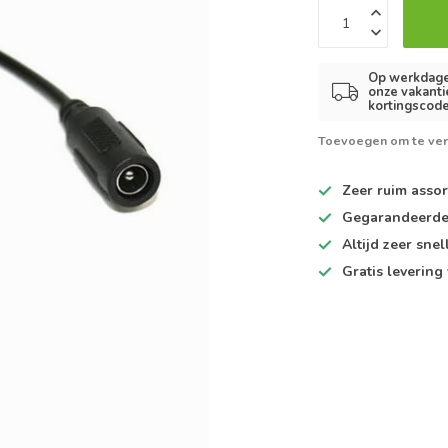
Op werkdagen
onze vakanti
kortingscode
Toevoegen om te ver
Zeer ruim
assor
Gegarandeerd
Altijd
zeer snel
Gratis levering