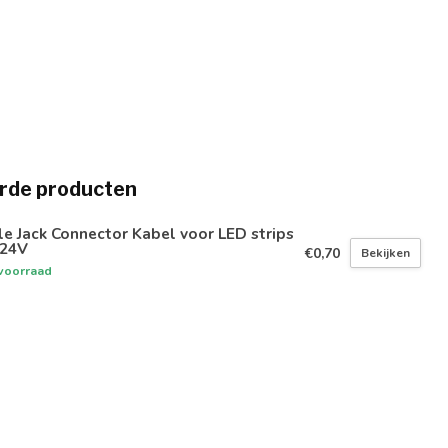
rde producten
e Jack Connector Kabel voor LED strips
/24V
€0,70
Bekijken
voorraad