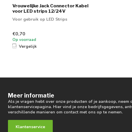
Vrouwelijke Jack Connector Kabel
voor LED strips 12/24V
Voor gebruik op LED Strips
€0,70
Op voorraad
Vergelijk
Meer informatie
Als je vragen hebt over onze producten of je aankoop, neem 
klantenservicepagina. Hier vind je onze bedrijfsgegevens, a
verschillende manieren om contact met ons op te nemen.
Klantenservice