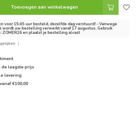
Toevoegen aan winkelwagen
 voor 15:45 uur besteld, dezelfde dag verstuurd! - Vanwege
e wordt uw bestelling verwerkt vanaf 17 augustus. Gebruik
: ZOMER26 en plaatst je bestelling alvast
gelijken
timent
e de
laagste prijs
le
levering
vanaf €100,00