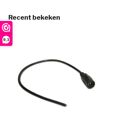
Recent bekeken
9,3