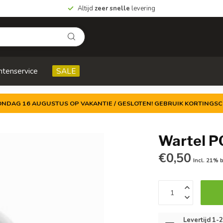
Altijd
zeer snelle
levering
ntenservice
SALE
ZONDAG 16 AUGUSTUS OP VAKANTIE / GESLOTEN! GEBRUIK KORTINGSC
Wartel P
€0,50
Incl. 21% 
Levertijd 1-