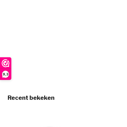
9,3
Recent bekeken