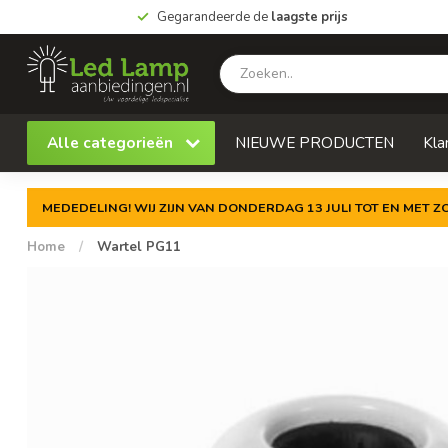
Gegarandeerde de
laagste prijs
Alle categorieën
NIEUWE PRODUCTEN
Kla
MEDEDELING! WIJ ZIJN VAN DONDERDAG 13 JULI TOT EN MET 
Home
/
Wartel PG11