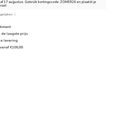
af 17 augustus. Gebruik kortingscode: ZOMER26 en plaatst je
lvast
gelijken
timent
e de
laagste prijs
le
levering
vanaf €100,00