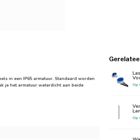
Gerelatee
Las
Vo
bels in een IP65 armatuur. Standaard worden
Op 
ak je het armatuur waterdicht aan beide
Ver
Lan
Op 
Wat