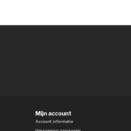
Mijn account
Account informatie
Herroeping aanvragen