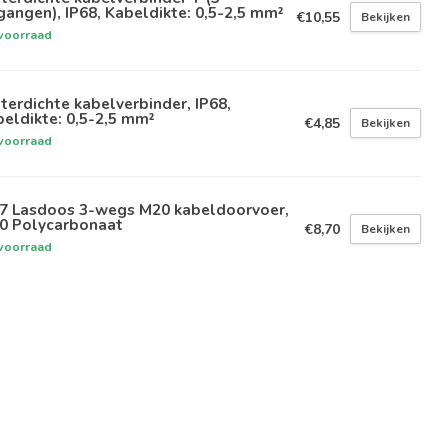
gangen), IP68, Kabeldikte: 0,5-2,5 mm²
€10,55
Bekijken
voorraad
erdichte kabelverbinder, IP68,
eldikte: 0,5-2,5 mm²
€4,85
Bekijken
voorraad
67 Lasdoos 3-wegs M20 kabeldoorvoer,
10 Polycarbonaat
€8,70
Bekijken
voorraad