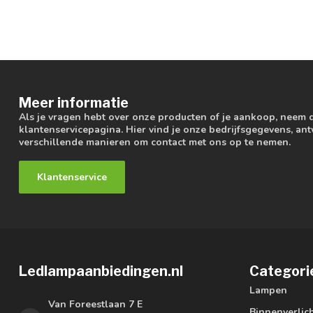
Meer informatie
Als je vragen hebt over onze producten of je aankoop, neem 
klantenservicepagina. Hier vind je onze bedrijfsgegevens, a
verschillende manieren om contact met ons op te nemen.
Klantenservice
Ledlampaanbiedingen.nl
Categori
Lampen
Van Foreestlaan 7 E
Binnenverlic