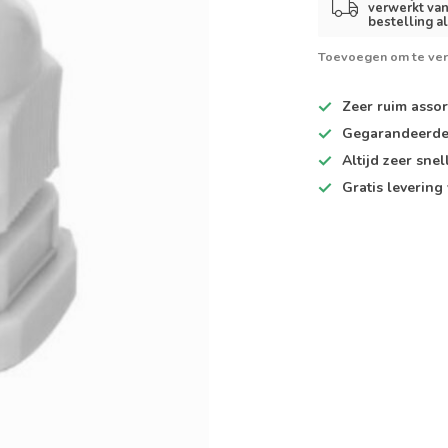
verwerkt van
bestelling a
Toevoegen om te ver
Zeer ruim
assor
Gegarandeerd
Altijd
zeer snel
Gratis levering