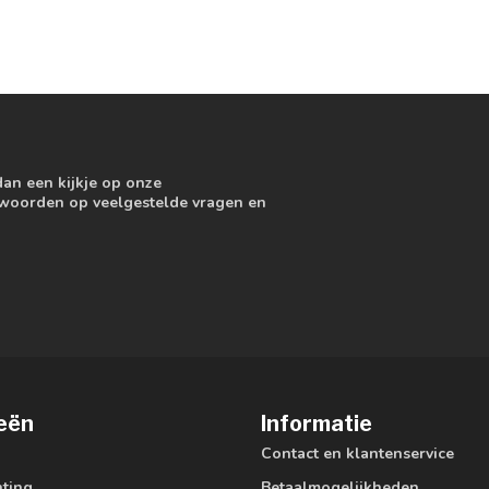
dan een kijkje op onze
ntwoorden op veelgestelde vragen en
eën
Informatie
Contact en klantenservice
hting
Betaalmogelijkheden