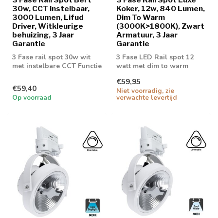
30w, CCT instelbaar,
Koker, 12w, 840 Lumen,
3000 Lumen, Lifud
Dim To Warm
Driver, Witkleurige
(3000K>1800K), Zwart
behuizing, 3 Jaar
Armatuur, 3 Jaar
Garantie
Garantie
3 Fase rail spot 30w wit
3 Fase LED Rail spot 12
met instelbare CCT Functie
watt met dim to warm
functie
€59,95
€59,40
Niet voorradig, zie
Op voorraad
verwachte levertijd