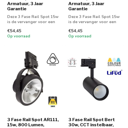
Armatuur, 3 Jaar
Armatuur, 3 Jaar
Garantie
Garantie
Deze 3 Fase Rail Spot 15w
Deze 3 Fase Rail Spot 15w
is de vervanger voor een
is de vervanger voor een
75w AR111 armatuur
75w AR111 armatuur
€54,45
€54,45
Op voorraad
Op voorraad
3 Fase Rail Spot AR111,
3 Fase Rail Spot Bert
15w, 800 Lumen,
30w, CCT instelbaar,