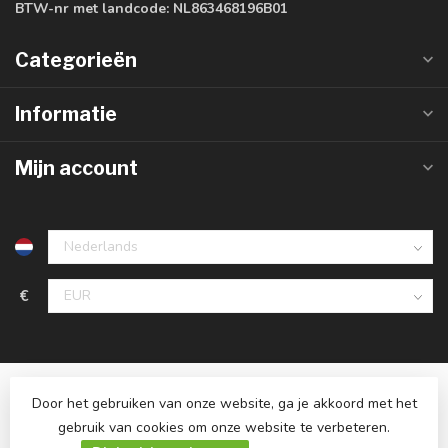
BTW-nr met landcode:
NL863468196B01
Categorieën
Informatie
Mijn account
€
Door het gebruiken van onze website, ga je akkoord met het
gebruik van cookies om onze website te verbeteren.