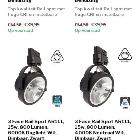
Behuizing
Behuizing
Top kwaliteit Rail spot met
Top kwaliteit Rail spot met
hoge CRI en instelbare
hoge CRI en instelbare
wattage
wattage
€39,95
€39,95
€54,50
€54,50
Op voorraad
Op voorraad
3 Fase Rail Spot AR111,
3 Fase Rail Spot AR111,
15w, 800 Lumen,
15w, 800 Lumen,
6000K Daglicht Wit,
4000K Neutraal Wit,
Dimbaar, Zwart
Dimbaar, Zwart