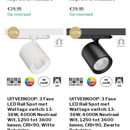
wattage en lichtkleur
wattage en lichtkleur
€39,95
€39,95
Op voorraad
Op voorraad
-27%
-27%
UITVERKOOP: 3 Fase
UITVERKOOP: 3 Fase
LED Rail Spot met
LED Rail Spot met
Wattage switch: 13-
Wattage switch: 13-
36W, 4000K Neutraal
36W, 4000K Neutraal
Wit, 1250 tot 3600
Wit, 1250 tot 3600
lumen, CRI>90, Witte
lumen, CRI>90, Zwarte