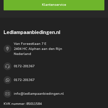
Klantenservice
Ledlampaanbiedingen.nl
Van Foreestlaan 7 E
2404 HC Alphen aan den Rijn
Nederland
0172-201367
0172-201367
info@ledlampaanbiedingen.nl
KVK nummer:
85011584