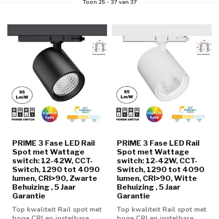
Toon
25
-
37
van 37
PRIME 3 Fase LED Rail
PRIME 3 Fase LED Rail
Spot met Wattage
Spot met Wattage
switch: 12-42W, CCT-
switch: 12-42W, CCT-
Switch, 1290 tot 4090
Switch, 1290 tot 4090
lumen, CRI>90, Zwarte
lumen, CRI>90, Witte
Behuizing , 5 Jaar
Behuizing , 5 Jaar
Garantie
Garantie
Top kwaliteit Rail spot met
Top kwaliteit Rail spot met
hoge CRI en instelbare
hoge CRI en instelbare