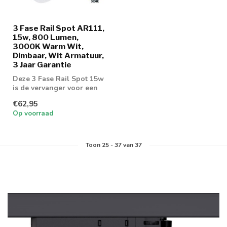
3 Fase Rail Spot AR111,
15w, 800 Lumen,
3000K Warm Wit,
Dimbaar, Wit Armatuur,
3 Jaar Garantie
Deze 3 Fase Rail Spot 15w
is de vervanger voor een
75w AR111 armatuur
€62,95
Op voorraad
Toon
25
-
37
van 37