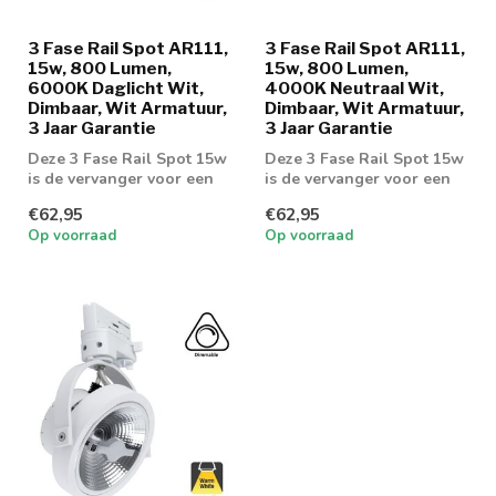
3 Fase Rail Spot AR111,
3 Fase Rail Spot AR111,
15w, 800 Lumen,
15w, 800 Lumen,
6000K Daglicht Wit,
4000K Neutraal Wit,
Dimbaar, Wit Armatuur,
Dimbaar, Wit Armatuur,
3 Jaar Garantie
3 Jaar Garantie
Deze 3 Fase Rail Spot 15w
Deze 3 Fase Rail Spot 15w
is de vervanger voor een
is de vervanger voor een
75w AR111 armatuur
75w AR111 armatuur
€62,95
€62,95
Op voorraad
Op voorraad