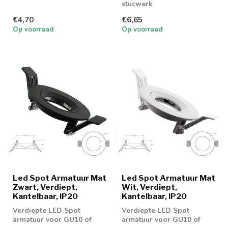
MR16 spotjes
stucwerk
€4,70
€6,65
Op voorraad
Op voorraad
Led Spot Armatuur Mat
Led Spot Armatuur Mat
Zwart, Verdiept,
Wit, Verdiept,
Kantelbaar, IP20
Kantelbaar, IP20
Verdiepte LED Spot
Verdiepte LED Spot
armatuur voor GU10 of
armatuur voor GU10 of