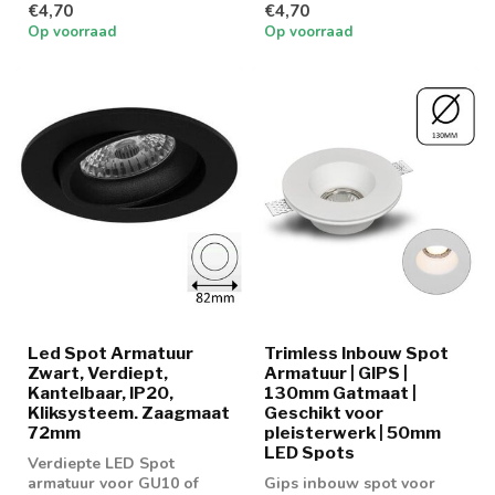
€4,70
€4,70
Op voorraad
Op voorraad
Led Spot Armatuur
Trimless Inbouw Spot
Zwart, Verdiept,
Armatuur | GIPS |
Kantelbaar, IP20,
130mm Gatmaat |
Kliksysteem. Zaagmaat
Geschikt voor
72mm
pleisterwerk | 50mm
LED Spots
Verdiepte LED Spot
armatuur voor GU10 of
Gips inbouw spot voor