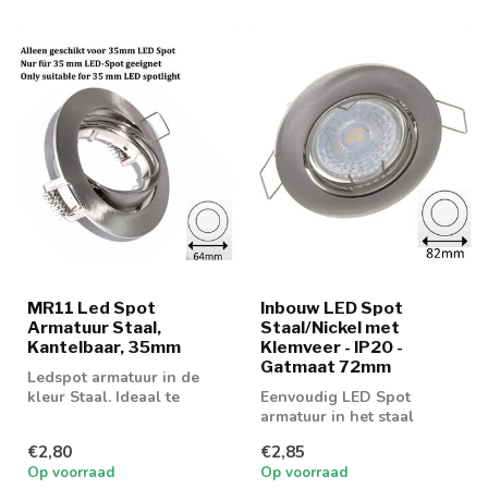
MR11 Led Spot
Inbouw LED Spot
Armatuur Staal,
Staal/Nickel met
Kantelbaar, 35mm
Klemveer - IP20 -
Gatmaat 72mm
Ledspot armatuur in de
kleur Staal. Ideaal te
Eenvoudig LED Spot
gebruiken met GU10 of
armatuur in het staal
MR16 ledspot...
€2,80
€2,85
Op voorraad
Op voorraad