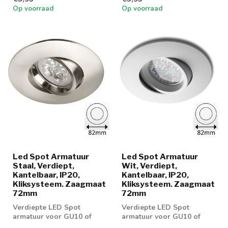
Op voorraad
Op voorraad
Led Spot Armatuur
Led Spot Armatuur
Staal, Verdiept,
Wit, Verdiept,
Kantelbaar, IP20,
Kantelbaar, IP20,
Kliksysteem. Zaagmaat
Kliksysteem. Zaagmaat
72mm
72mm
Verdiepte LED Spot
Verdiepte LED Spot
armatuur voor GU10 of
armatuur voor GU10 of
MR16 spotjes
MR16 spotjes