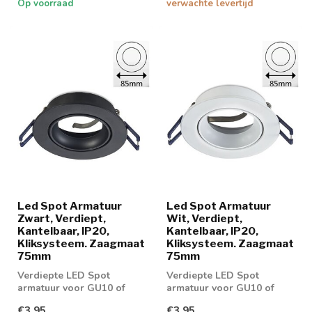
Op voorraad
verwachte levertijd
Led Spot Armatuur
Led Spot Armatuur
Zwart, Verdiept,
Wit, Verdiept,
Kantelbaar, IP20,
Kantelbaar, IP20,
Kliksysteem. Zaagmaat
Kliksysteem. Zaagmaat
75mm
75mm
Verdiepte LED Spot
Verdiepte LED Spot
armatuur voor GU10 of
armatuur voor GU10 of
MR16 spotjes
MR16 spotjes
€3,95
€3,95