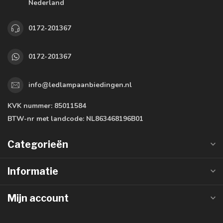
Nederland
0172-201367
0172-201367
info@ledlampaanbiedingen.nl
KVK nummer:
85011584
BTW-nr met landcode:
NL863468196B01
Categorieën
Informatie
Mijn account