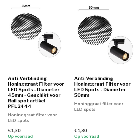
Anti-Verblinding
Anti-Verblinding
Honinggraat Filter voor
Honinggraat Filter voor
LED Spots - Diameter
LED Spots - Diameter
45mm - Geschikt voor
50mm
Rail spot artikel
Honinggraat filter voor
PFL2444
LED spots
Honinggraat filter voor
LED spots
€1,30
€1,30
Op voorraad
Op voorraad