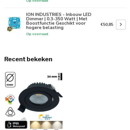
Op voorraad
ION INDUSTRIES - Inbouw LED
Dimmer | 0.3-350 Watt | Met
Boostfunctie Geschikt voor
€50,85
hogere belasting
Op voorraad
Recent bekeken