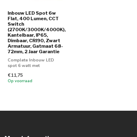
Inbouw LED Spot 6w
Flat, 400 Lumen, CCT
Switch
(2700K/3000K/4000K),
Kantelbaar, IP65,
Dimbaar, CRI90, Zwart
Armatuur, Gatmaat 68-
72mm, 2 Jaar Garantie
Complete Inbouw LED
spot 6 watt met
verstelbare lichtkleur
€11,75
Op voorraad