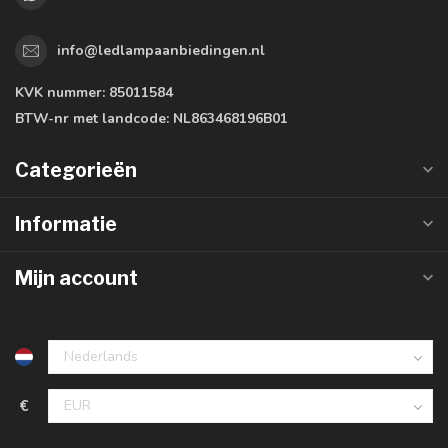
info@ledlampaanbiedingen.nl
KVK nummer:
85011584
BTW-nr met landcode:
NL863468196B01
Categorieën
Informatie
Mijn account
€