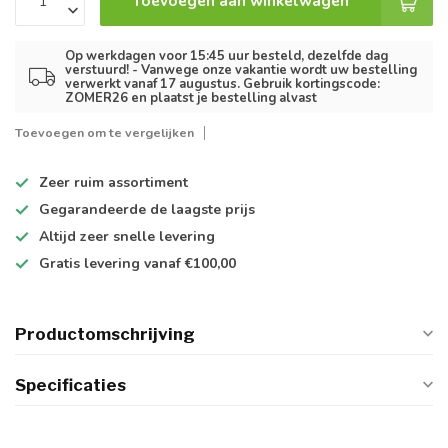
Toevoegen aan winkelwagen
Op werkdagen voor 15:45 uur besteld, dezelfde dag
verstuurd! - Vanwege onze vakantie wordt uw bestelling
verwerkt vanaf 17 augustus. Gebruik kortingscode:
ZOMER26 en plaatst je bestelling alvast
Toevoegen om te vergelijken
Zeer ruim
assortiment
Gegarandeerde de
laagste prijs
Altijd
zeer snelle
levering
Gratis levering
vanaf €100,00
Productomschrijving
Specificaties