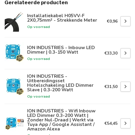
Gerelateerde producten
Installatiekabel H05VV-F
2X0,75mm² - Strekkende Meter
€0,96
Op voorraad
ION INDUSTRIES - Inbouw LED
Dimmer | 0.3-150 Watt
€33,30
Op voorraad
ION INDUSTRIES -
Uitbereidingsset
Hotelschakeling LED Dimmer
€31,50
Slave | 0.3-200 Watt
Op voorraad
ION INDUSTRIES - Wifi Inbouw
LED Dimmer 0.3-200 Watt |
Zonder Nul-Draad | Werkt via
€54,45
Tuya App / Google Assistant /
Amazon Alexa