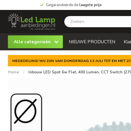
Gegarandeerde de
laagste prijs
Alle categorieën
NIEUWE PRODUCTEN
Kla
MEDEDELING! WIJ ZIJN VAN DONDERDAG 13 JULI TOT EN MET 
Home
/
Inbouw LED Spot 6w Flat, 400 Lumen, CCT Switch (27