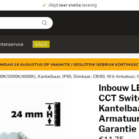
Altijd
zeer snelle
levering
ntenservice
SALE
ZONDAG 16 AUGUSTUS OP VAKANTIE / GESLOTEN! GEBRUIK KORTINGSC
00K/3000K/4000K), Kantelbaar, IP65, Dimbaar, CRI90, Wit Armatuur, 
Inbouw L
CCT Swit
Kantelbaa
Armatuur
Garantie