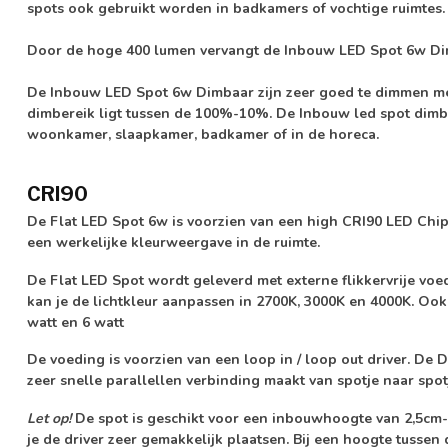
spots ook gebruikt worden in badkamers of vochtige ruimtes.
Door de hoge
400 lumen
vervangt de Inbouw LED Spot 6w Di
De Inbouw LED Spot 6w Dimbaar zijn zeer goed te dimmen met
dimbereik ligt tussen de 100%-10%. De Inbouw led spot dimba
woonkamer, slaapkamer, badkamer of in de horeca.
CRI90
De Flat LED Spot 6w is voorzien van een high CRI90 LED Chip
een werkelijke kleurweergave in de ruimte.
De Flat LED Spot wordt geleverd met externe
flikkervrije
voed
kan je de lichtkleur aanpassen in 2700K, 3000K en 4000K. Ook 
watt en 6 watt
De voeding is voorzien van een loop in / loop out driver. De
zeer snelle parallellen verbinding maakt van spotje naar spot
Let op!
De spot is geschikt voor een inbouwhoogte van 2,5cm-
je de driver zeer gemakkelijk plaatsen. Bij een hoogte tussen