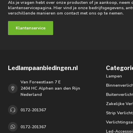
Als je vragen hebt over onze producten of je aankoop, neem 
klantenservicepagina. Hier vind je onze bedrijfsgegevens, a
verschillende manieren om contact met ons op te nemen.
Klantenservice
Ledlampaanbiedingen.nl
Categori
Lampen
Van Foreestlaan 7 E
Binnenverlic
2404 HC Alphen aan den Rijn
Nederland
Buitenverlich
Zakelijke Ver
0172-201367
Strip Verlich
Verlichtings
0172-201367
Led-Accessoi