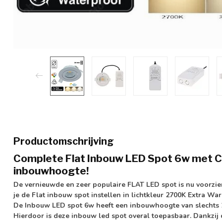
Productomschrijving
Complete Flat Inbouw LED Spot 6w met 
inbouwhoogte!
De vernieuwde en zeer populaire FLAT LED spot is nu voorzi
je de Flat inbouw spot
instellen in lichtkleur 2700K Extra Wa
De Inbouw LED spot 6w heeft een inbouwhoogte van
slecht
Hierdoor is deze inbouw led spot overal toepasbaar. Dankzij