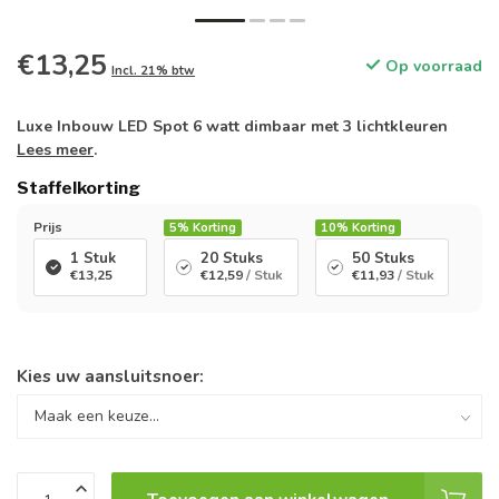
€13,25
Op voorraad
Incl. 21% btw
Luxe Inbouw LED Spot 6 watt dimbaar met 3 lichtkleuren
Lees meer
.
Staffelkorting
Prijs
5%
Korting
10%
Korting
1 Stuk
20 Stuks
50 Stuks
€13,25
€12,59
/ Stuk
€11,93
/ Stuk
Kies uw aansluitsnoer: