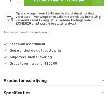
Toevoegen aan winkelwagen
Op werkdagen voor 15:45 uur besteld, dezelfde dag
verstuurd! - Vanwege onze vakantie wordt uw bestelling
verwerkt vanaf 17 augustus. Gebruik kortingscode:
ZOMER26 en plaatst je bestelling alvast
Toevoegen om te vergelijken
Zeer ruim
assortiment
Gegarandeerde de
laagste prijs
Altijd
zeer snelle
levering
Gratis levering
vanaf €100,00
Productomschrijving
Specificaties