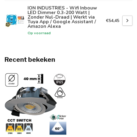
ION INDUSTRIES - Wifi Inbouw
LED Dimmer 0.3-200 Watt |
Zonder Nul-Draad | Werkt via
€54,45
Tuya App / Google Assistant /
Amazon Alexa
Op voorraad
Recent bekeken