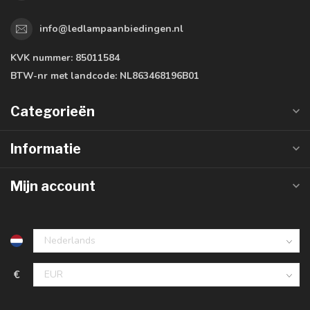
info@ledlampaanbiedingen.nl
KVK nummer:
85011584
BTW-nr met landcode:
NL863468196B01
Categorieën
Informatie
Mijn account
€