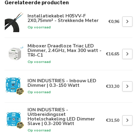
Gerelateerde producten
Installatiekabel H05VV-F
2X0,75mm² - Strekkende Meter
€0,96
Op voorraad
Miboxer Draadloze Triac LED
Dimmer, 2.4GHz, Max 300 watt -
€16,65
TRI-C1
Op voorraad
ION INDUSTRIES - Inbouw LED
Dimmer | 0.3-150 Watt
€33,30
Op voorraad
ION INDUSTRIES -
Uitbereidingsset
Hotelschakeling LED Dimmer
€31,50
Slave | 0.3-200 Watt
Op voorraad