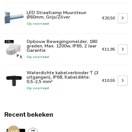
LED Straatlamp Muursteun
Ø60mm, Grijs/Zilver
€20,50
Op voorraad
Opbouw Bewegingsmelder, 180
graden, Max. 1200w, IP65, 2 Jaar
€11,95
Garantie
Op voorraad
Waterdichte kabelverbinder T (3
uitgangen), IP68, Kabeldikte:
€10,55
0,5-2,5 mm²
Op voorraad
Recent bekeken
-24%