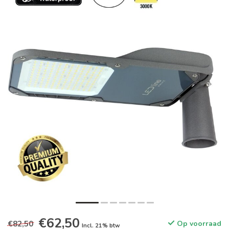
€62,50
€82,50
Op voorraad
Incl. 21% btw