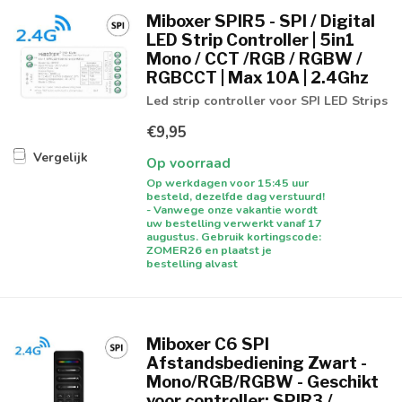
Miboxer SPIR5 - SPI / Digital
LED Strip Controller | 5in1
Mono / CCT /RGB / RGBW /
RGBCCT | Max 10A | 2.4Ghz
Led strip controller voor SPI LED Strips
€9,95
Vergelijk
Op voorraad
Op werkdagen voor 15:45 uur
besteld, dezelfde dag verstuurd!
- Vanwege onze vakantie wordt
uw bestelling verwerkt vanaf 17
augustus. Gebruik kortingscode:
ZOMER26 en plaatst je
bestelling alvast
Miboxer C6 SPI
Afstandsbediening Zwart -
Mono/RGB/RGBW - Geschikt
voor controller: SPIR3 /