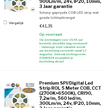
900Lm/m, 24v, IP20, 10mm,
3 Jaar garantie
Scherp geprijsde COB LED strip met
goede lichtopbrengst
Vergelijk
€41,35
Op voorraad
Op werkdagen voor 15:45 uur
besteld, dezelfde dag verstuurd!
- Vanwege onze vakantie wordt
uw bestelling verwerkt vanaf 17
augustus. Gebruik kortingscode:
ZOMER26 en plaatst je
bestelling alvast
Premium SPI/Digital Led
Strip ROL 5 Meter COB, CCT
(2700K>6500K), CRI90,
7,2w/m, 560 led/m,
300Lm/m, 24v, IP20, 10mm,