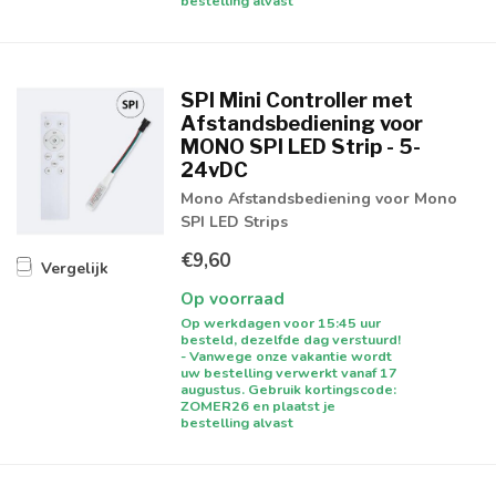
bestelling alvast
SPI Mini Controller met
Afstandsbediening voor
MONO SPI LED Strip - 5-
24vDC
Mono Afstandsbediening voor Mono
SPI LED Strips
€9,60
Vergelijk
Op voorraad
Op werkdagen voor 15:45 uur
besteld, dezelfde dag verstuurd!
- Vanwege onze vakantie wordt
uw bestelling verwerkt vanaf 17
augustus. Gebruik kortingscode:
ZOMER26 en plaatst je
bestelling alvast