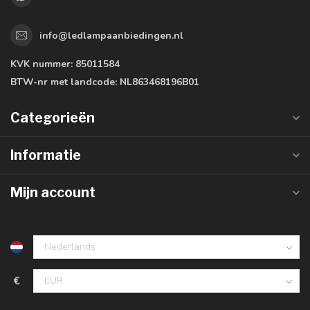
info@ledlampaanbiedingen.nl
KVK nummer:
85011584
BTW-nr met landcode:
NL863468196B01
Categorieën
Informatie
Mijn account
€