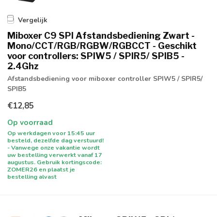
Vergelijk
Miboxer C9 SPI Afstandsbediening Zwart -
Mono/CCT/RGB/RGBW/RGBCCT - Geschikt
voor controllers: SPIW5 / SPIR5/ SPIB5 -
2.4Ghz
Afstandsbediening voor miboxer controller SPIW5 / SPIR5/
SPIB5
€12,85
Op voorraad
Op werkdagen voor 15:45 uur
besteld, dezelfde dag verstuurd!
- Vanwege onze vakantie wordt
uw bestelling verwerkt vanaf 17
augustus. Gebruik kortingscode:
ZOMER26 en plaatst je
bestelling alvast