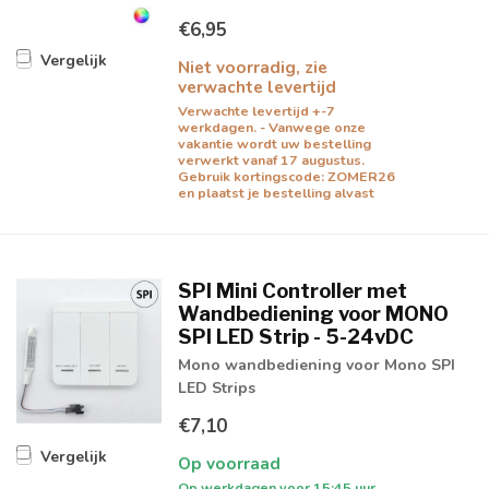
€6,95
Vergelijk
Niet voorradig, zie
verwachte levertijd
Verwachte levertijd +-7
werkdagen. - Vanwege onze
vakantie wordt uw bestelling
verwerkt vanaf 17 augustus.
Gebruik kortingscode: ZOMER26
en plaatst je bestelling alvast
SPI Mini Controller met
Wandbediening voor MONO
SPI LED Strip - 5-24vDC
Mono wandbediening voor Mono SPI
LED Strips
€7,10
Vergelijk
Op voorraad
Op werkdagen voor 15:45 uur