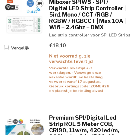
Miboxer SPIW5 - SPI /
Digital LED Strip Controller |
5in1 Mono / CCT /RGB /
RGBW / RGBCCT | Max 10A |
Wifi + 2.4Ghz + DMX
Led strip controller voor SPI LED Strips
€18,10
Vergelijk
Niet voorradig, zie
verwachte levertijd
Verwachte levertijd +-7
werkdagen. - Vanwege onze
vakantie wordt uw bestelling
verwerkt vanaf 17 augustus.
Gebruik kortingscode: ZOMER26
en plaatst je bestelling alvast
Premium SPI/Digital Led
Strip ROL 5 Meter COB,
CRI90, 11w/m, 420 led/m,