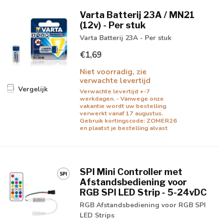
Varta Batterij 23A / MN21
(12v) - Per stuk
Varta Batterij 23A - Per stuk
€1,69
Niet voorradig, zie
verwachte levertijd
Vergelijk
Verwachte levertijd +-7
werkdagen. - Vanwege onze
vakantie wordt uw bestelling
verwerkt vanaf 17 augustus.
Gebruik kortingscode: ZOMER26
en plaatst je bestelling alvast
SPI Mini Controller met
Afstandsbediening voor
RGB SPI LED Strip - 5-24vDC
RGB Afstandsbediening voor RGB SPI
LED Strips