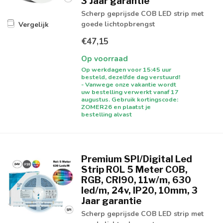
3 Jaar garantie
Scherp geprijsde COB LED strip met
goede lichtopbrengst
Vergelijk
€47,15
Op voorraad
Op werkdagen voor 15:45 uur
besteld, dezelfde dag verstuurd!
- Vanwege onze vakantie wordt
uw bestelling verwerkt vanaf 17
augustus. Gebruik kortingscode:
ZOMER26 en plaatst je
bestelling alvast
Premium SPI/Digital Led
Strip ROL 5 Meter COB,
RGB, CRI90, 11w/m, 630
led/m, 24v, IP20, 10mm, 3
Jaar garantie
Scherp geprijsde COB LED strip met