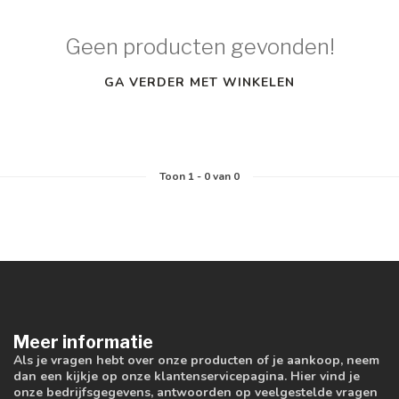
Geen producten gevonden!
GA VERDER MET WINKELEN
Toon
1
-
0
van 0
Meer informatie
Als je vragen hebt over onze producten of je aankoop, neem
dan een kijkje op onze klantenservicepagina. Hier vind je
onze bedrijfsgegevens, antwoorden op veelgestelde vragen