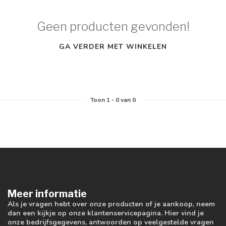
Geen producten gevonden!
GA VERDER MET WINKELEN
Toon
1
-
0
van 0
Meer informatie
Als je vragen hebt over onze producten of je aankoop, neem
dan een kijkje op onze klantenservicepagina. Hier vind je
onze bedrijfsgegevens, antwoorden op veelgestelde vragen