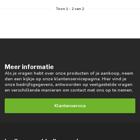
Toon
1
-
2
van 2
Meer informatie
Als je vragen hebt over onze producten of je aankoop, neem
dan een kijkje op onze klantenservicepagina. Hier vind je
onze bedrijfsgegevens, antwoorden op veelgestelde vragen
en verschillende manieren om contact met ons op te nemen.
Klantenservice